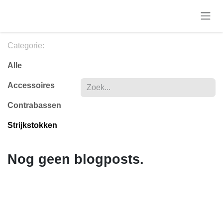
Overslaan naar inhoud
Categorie:
Alle
Accessoires
Contrabassen
Strijkstokken
Nog geen blogposts.