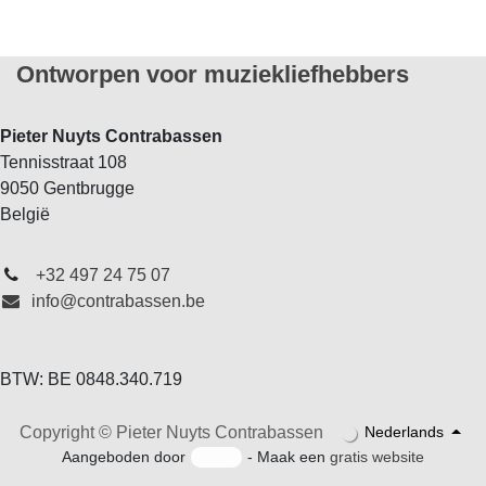
Ontworpen
voor muziekliefhebbers
Pieter Nuyts Contrabassen
Tennisstraat 108
9050 Gentbrugge
B
elgië
+32 497 24 75 07
info@contrabassen.be
BTW: BE 0848.340.719
Copyright © Pieter Nuyts Contrabassen
Nederlands
Aangeboden door
- Maak een
gratis website